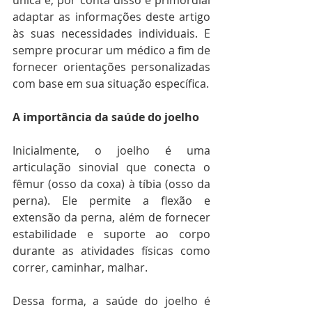
única e, por conta disso é primordial 
adaptar as informações deste artigo 
às suas necessidades individuais. E 
sempre procurar um médico a fim de 
fornecer orientações personalizadas 
com base em sua situação específica. 
A importância da saúde do joelho
Inicialmente, o joelho é uma 
articulação sinovial que conecta o 
fêmur (osso da coxa) à tíbia (osso da 
perna). Ele permite a flexão e 
extensão da perna, além de fornecer 
estabilidade e suporte ao corpo 
durante as atividades físicas como 
correr, caminhar, malhar. 
Dessa forma, a saúde do joelho é 