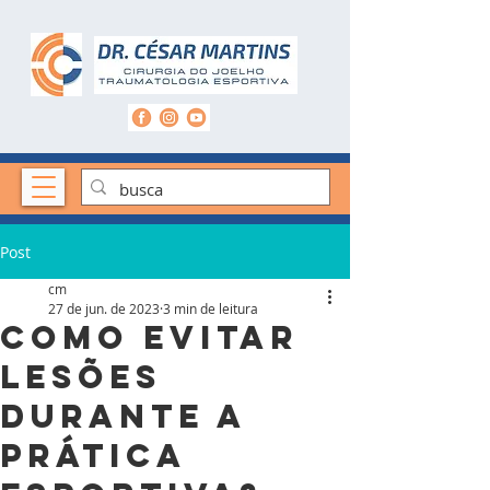
Post
cm
27 de jun. de 2023
3 min de leitura
Como evitar
lesões
durante a
prática