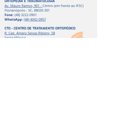
ORTOPEDIA E TRAUMATOLOGIA
Av. Mauro Ramos, 901 -
Centro
(
em frente ao IFSC)
Florianópolis - SC,
88020-301
Fone:
(48) 3222-0901
WhatsApp:
(48) 4042-0957
CTO - CENTRO DE TRATAMENTO ORTOPÉDICO
R. Cap. Amaro Seixas Ribeiro, 58
Santa Mônica
Florianópolis - SC, 88035-300
WhatsA
pp
:
(48) 9883756
18
VIDÁLIA MEDICAL CENTER
Rua Elizeu di Bernardi, 34 - Sl.801
Campinas, São José - SC,
88131-000
WhatsApp:
(48) 3121-0031